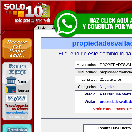
propiedadesvalla
El dueño de este dominio lo ha
Mayusculas:
PROPIEDADESVAL
Minusculas:
propiedadesvalladol
Longitud:
21 caracteres
Categorias:
Negocios
Precio:
Realizar una oferta
Visitar!
propiedadesvallado
Serán consideradas ofer
Realizar una Oferta