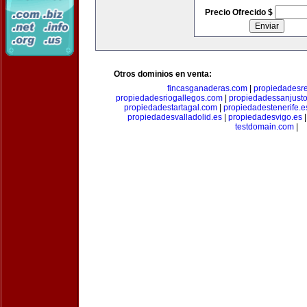
Precio Ofrecido $
Otros dominios en venta:
fincasganaderas.com
|
propiedadesr
propiedadesriogallegos.com
|
propiedadessanjust
propiedadestartagal.com
|
propiedadestenerife.e
propiedadesvalladolid.es
|
propiedadesvigo.es
testdomain.com
|