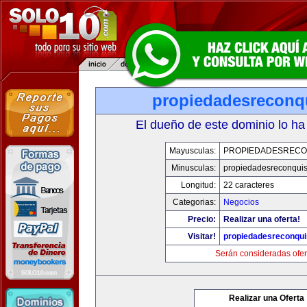
propiedadesreconq
El dueño de este dominio lo ha
Mayusculas:
PROPIEDADESRECO
Minusculas:
propiedadesreconqui
Longitud:
22 caracteres
Categorias:
Negocios
Precio:
Realizar una oferta!
Visitar!
propiedadesreconqu
Serán consideradas ofer
Realizar una Oferta