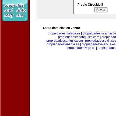
Precio Ofrecido $
Otros dominios en venta:
propiedadesmalaga.es
|
propiedadesmiramar.c
propiedadesreconquista.com
|
propiedad
propiedadessanjusto.com
|
propiedadessevilla.e
propiedadestenerife.es
|
propiedadesvalencia.es
propiedadesvigo.es
|
propiedades