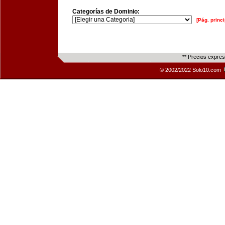
Categorías de Dominio:
[Pág. princi
** Precios expre
© 2002/2022 Solo10.com