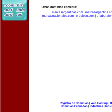
Otros dominios en venta:
marcasargentinas.com
|
marcasargentina.c
marcasnacionales.com
|
e-boletin.com
|
e-laborato
Registro de Dominios
|
Web Hosting
|
D
Dominios Expirados
|
Industrias
|
Indu