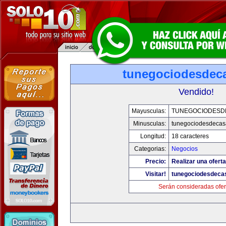
tunegociodesdec
Vendido!
Mayusculas:
TUNEGOCIODESD
Minusculas:
tunegociodesdecas
Longitud:
18 caracteres
Categorias:
Negocios
Precio:
Realizar una oferta
Visitar!
tunegociodesdeca
Serán consideradas ofer