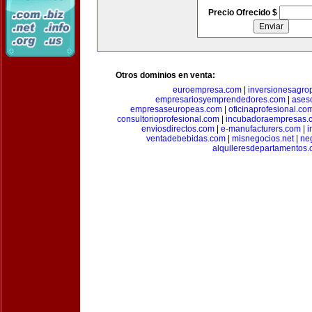
Precio Ofrecido $
Otros dominios en venta:
euroempresa.com
|
inversionesagro
empresariosyemprendedores.com
|
ases
empresaseuropeas.com
|
oficinaprofesional.co
consultorioprofesional.com
|
incubadoraempresas.
enviosdirectos.com
|
e-manufacturers.com
|
i
ventadebebidas.com
|
misnegocios.net
|
ne
alquileresdepartamentos