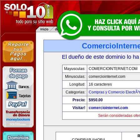
ComercioIntern
El dueño de este dominio lo ha
Mayusculas:
COMERCIOINTERNET.COM
Minusculas:
comerciointernet.com
Longitud:
16 caracteres
Categorias:
Compras y Comercio ElectrÃ³
Precio:
$950.00
Visitar!
comerciointernet.com
Serán consideradas ofer
R