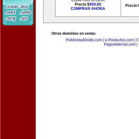
COMPRAR AHORA
Precio $
950.00
Precio 
COMPRAR AHORA
Otros dominios en venta:
PublicidadGratis.com
|
e-Productos.com
|
C
PagosInternet.com
|