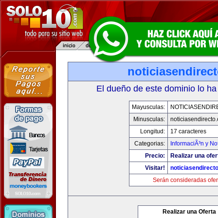
noticiasendirec
El dueño de este dominio lo ha
Mayusculas:
NOTICIASENDIR
Minusculas:
noticiasendirecto
Longitud:
17 caracteres
Categorias:
InformaciÃ³n y Not
Precio:
Realizar una ofer
Visitar!
noticiasendirect
Serán consideradas ofer
Realizar una Oferta