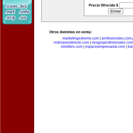
Precio Ofrecido $
Otros dominios en venta:
marketingextremo.com
|
profesionales.com.
noticiasendirecto.com
|
riesgosprofesionales.co
minilibro.com
|
espacioempresarial.com
|
tra