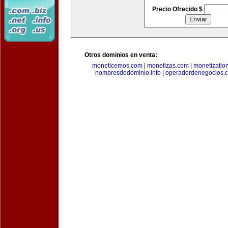
Precio Ofrecido $
Otros dominios en venta:
moneticemos.com
|
monetizas.com
|
monetizatio
nombresdedominio.info
|
operadordenegocios.