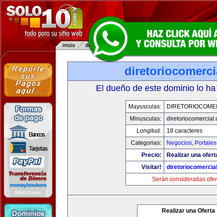
diretoriocomerc
El dueño de este dominio lo ha
Mayusculas:
DIRETORIOCOME
Minusculas:
diretoriocomercial
Longitud:
18 caracteres
Categorias:
Negocios
,
Portales
Precio:
Realizar una ofert
Visitar!
diretoriocomercia
Serán consideradas ofer
Realizar una Oferta