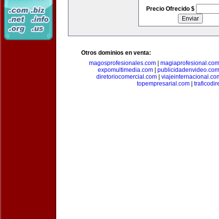
Precio Ofrecido $
Otros dominios en venta:
magosprofesionales.com
|
magiaprofesional.co
expomultimedia.com
|
publicidadenvideo.co
diretoriocomercial.com
|
viajeinternacional.co
topempresarial.com
|
traficodi