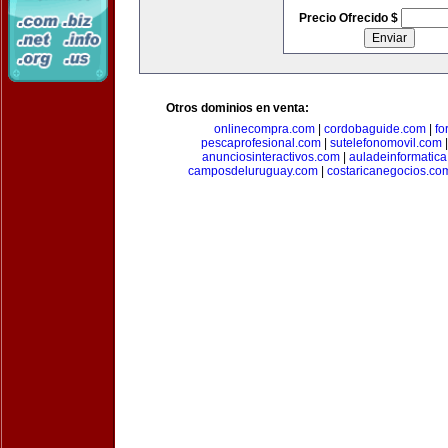
Precio Ofrecido $
Otros dominios en venta:
onlinecompra.com
|
cordobaguide.com
|
fo
pescaprofesional.com
|
sutelefonomovil.com
anunciosinteractivos.com
|
auladeinformatic
camposdeluruguay.com
|
costaricanegocios.co