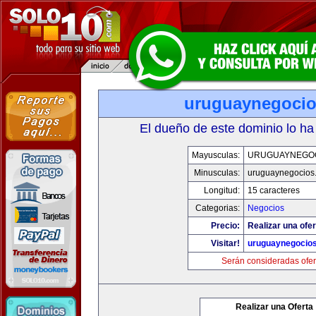
uruguaynegoci
El dueño de este dominio lo ha
Mayusculas:
URUGUAYNEGO
Minusculas:
uruguaynegocios
Longitud:
15 caracteres
Categorias:
Negocios
Precio:
Realizar una ofer
Visitar!
uruguaynegocio
Serán consideradas ofer
Realizar una Oferta