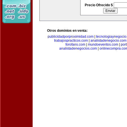
Precio Ofrecido $
Otros dominios en venta:
publicidadporproximidad.com
|
tecnologiaynegocio
trabajospracticos.com
|
analistadenegocio.com
forofans.com
|
mundoeventos.com
|
por
analistadenegocios.com
|
onlinecompra.co