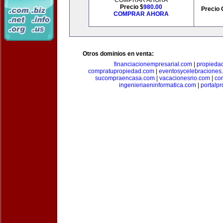
COMPRAR AHORA
Precio $
980.00
Precio 
COMPRAR AHORA
Otros dominios en venta:
financiacionempresarial.com
|
propieda
compratupropiedad.com
|
eventosycelebraciones
sucompraencasa.com
|
vacacionesrio.com
|
co
ingenieriaeninformatica.com
|
portalp