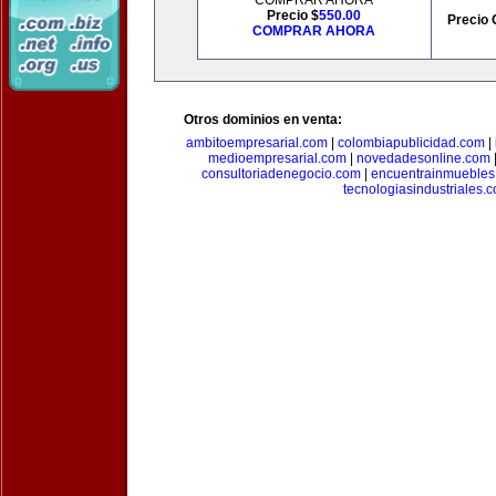
COMPRAR AHORA
Precio $
550.00
Precio 
COMPRAR AHORA
Otros dominios en venta:
ambitoempresarial.com
|
colombiapublicidad.com
|
medioempresarial.com
|
novedadesonline.com
consultoriadenegocio.com
|
encuentrainmuebles
tecnologiasindustriales.