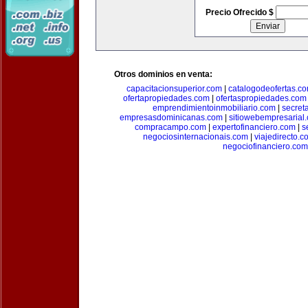
Precio Ofrecido $
Otros dominios en venta:
capacitacionsuperior.com
|
catalogodeofertas.c
ofertapropiedades.com
|
ofertaspropiedades.com
emprendimientoinmobiliario.com
|
secret
empresasdominicanas.com
|
sitiowebempresarial
compracampo.com
|
expertofinanciero.com
|
s
negociosinternacionais.com
|
viajedirecto.c
negociofinanciero.com