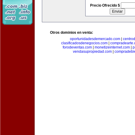
Precio Ofrecido $
Otros dominios en venta:
oportunidadesdemercado.com
|
centro
clasificadosdenegocios.com
|
compradearte
forodeventas.com
|
monetizeinternet.com
|
p
vendasupropiedad.com
|
compradebi