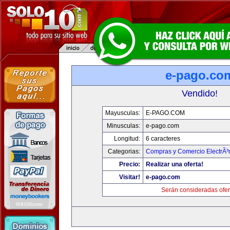
e-pago.co
Vendido!
Mayusculas:
E-PAGO.COM
Minusculas:
e-pago.com
Longitud:
6 caracteres
Categorias:
Compras y Comercio ElectrÃ³
Precio:
Realizar una oferta!
Visitar!
e-pago.com
Serán consideradas ofer