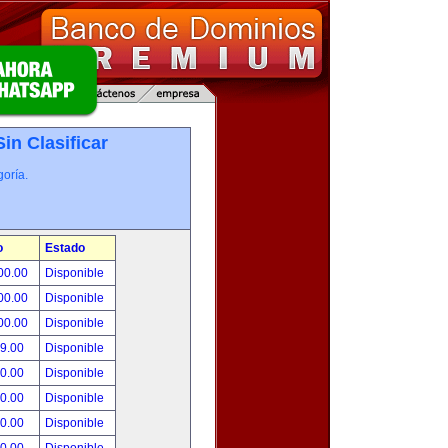
Sin Clasificar
oría.
o
Estado
00.00
Disponible
00.00
Disponible
00.00
Disponible
99.00
Disponible
00.00
Disponible
00.00
Disponible
00.00
Disponible